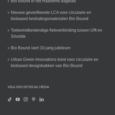
Bio Bound in het Haarlems dagblad
Nieuwe geverifieerde LCA voor circulaire en
biobased bestratingsmaterialen Bio Bound
Toekomstbestendige fietsverbinding tussen Ulft en
Silvolde
Bio Bound viert 10-jarig jubileum
Urban Green Innovations kiest voor circulaire en
biobased designbakken van Bio Bound
VOLG ONS OP SOCIAL MEDIA