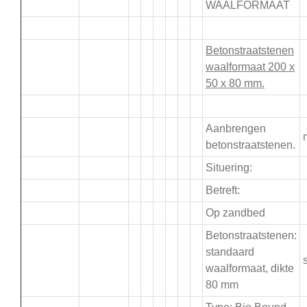
WAALFORMAAT
.
Betonstraatstenen
waalformaat 200 x
50 x 80 mm.
.
Aanbrengen
betonstraatstenen.
Situering:
Betreft:
Op zandbed
Betonstraatstenen:
standaard
s
waalformaat, dikte
80 mm