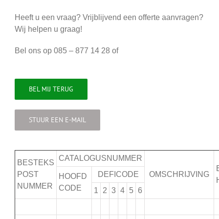
Heeft u een vraag? Vrijblijvend een offerte aanvragen?
Wij helpen u graag!
Bel ons op 085 – 877 14 28 of
BEL MIJ TERUG
STUUR EEN E-MAIL
CATALOGUSNUMMER
BESTEKS
POST
DEFICODE
OMSCHRIJVING
HOOFD
NUMMER
CODE
1
2
3
4
5
6
.