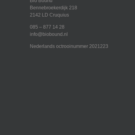
Bio Bound
Bennebroekerdijk 218
2142 LD Cruquius
085 – 877 14 28
info@biobound.nl
Nederlands octrooinummer 2021223