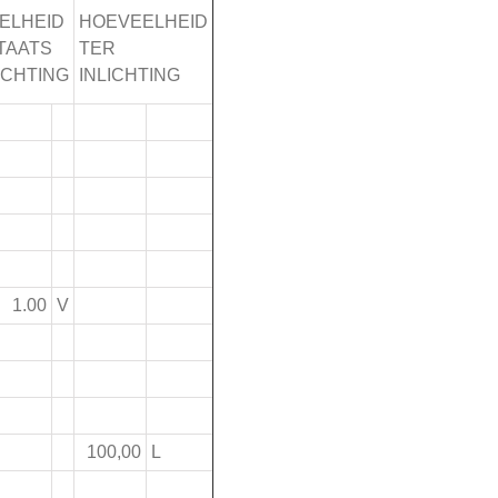
ELHEID
HOEVEELHEID
TAATS
TER
ICHTING
INLICHTING
1.00
V
100,00
L