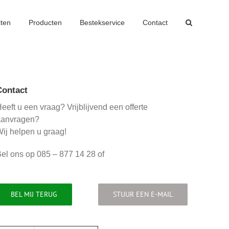
cten
Producten
Bestekservice
Contact
Contact
eeft u een vraag? Vrijblijvend een offerte
aanvragen?
ij helpen u graag!
el ons op 085 – 877 14 28 of
BEL MIJ TERUG
STUUR EEN E-MAIL