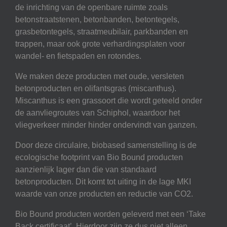
de inrichting van de openbare ruimte zoals
betonstraatstenen, betonbanden, betontegels,
grasbetontegels, straatmeubilair, parkbanden en
trappen, maar ook grote verhardingsplaten voor
wandel- en fietspaden en rotondes.
We maken deze producten met oude, versleten
betonproducten en olifantsgras (miscanthus).
Miscanthus is een grassoort die wordt geteeld onder
de aanvliegroutes van Schiphol, waardoor het
vliegverkeer minder hinder ondervindt van ganzen.
Door deze circulaire, biobased samenstelling is de
ecologische footprint van Bio Bound producten
aanzienlijk lager dan die van standaard
betonproducten. Dit komt tot uiting in de lage MKI
waarde van onze producten en reductie van CO2.
Bio Bound producten worden geleverd met een ‘Take
Back certificaat’. Hierdoor zijn ze dus niet alleen