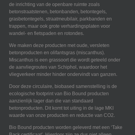
de inrichting van de openbare ruimte zoals
betonstraatstenen, betonbanden, betontegels,
grasbetontegels, straatmeubilair, parkbanden en
trappen, maar ook grote verhardingsplaten voor
wandel- en fietspaden en rotondes.
We maken deze producten met oude, versleten
betonproducten en olifantsgras (miscanthus).
Miscanthus is een grassoort die wordt geteeld onder
de aanvliegroutes van Schiphol, waardoor het
vliegverkeer minder hinder ondervindt van ganzen.
Door deze circulaire, biobased samenstelling is de
ecologische footprint van Bio Bound producten
aanzienlijk lager dan die van standaard
betonproducten. Dit komt tot uiting in de lage MKI
waarde van onze producten en reductie van CO2.
Bio Bound producten worden geleverd met een ‘Take
Back certificaat’. Hierdoor zijn ze dus niet alleen