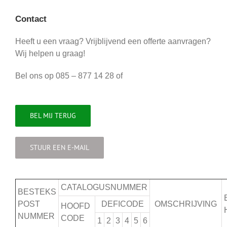
Contact
Heeft u een vraag? Vrijblijvend een offerte aanvragen?
Wij helpen u graag!
Bel ons op 085 – 877 14 28 of
BEL MIJ TERUG
STUUR EEN E-MAIL
CATALOGUSNUMMER
BESTEKS
POST
DEFICODE
OMSCHRIJVING
HOOFD
NUMMER
CODE
1
2
3
4
5
6