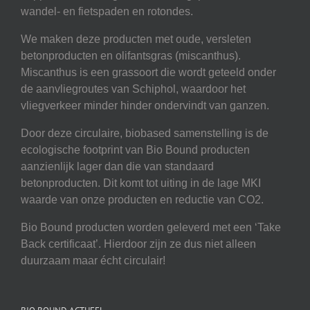
wandel- en fietspaden en rotondes.
We maken deze producten met oude, versleten
betonproducten en olifantsgras (miscanthus).
Miscanthus is een grassoort die wordt geteeld onder
de aanvliegroutes van Schiphol, waardoor het
vliegverkeer minder hinder ondervindt van ganzen.
Door deze circulaire, biobased samenstelling is de
ecologische footprint van Bio Bound producten
aanzienlijk lager dan die van standaard
betonproducten. Dit komt tot uiting in de lage MKI
waarde van onze producten en reductie van CO2.
Bio Bound producten worden geleverd met een ‘Take
Back certificaat’. Hierdoor zijn ze dus niet alleen
duurzaam maar écht circulair!