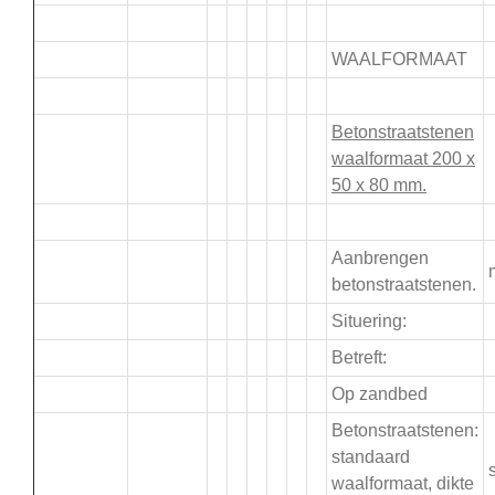
.
WAALFORMAAT
.
Betonstraatstenen
waalformaat 200 x
50 x 80 mm.
.
Aanbrengen
betonstraatstenen.
Situering:
Betreft:
Op zandbed
Betonstraatstenen:
standaard
s
waalformaat, dikte