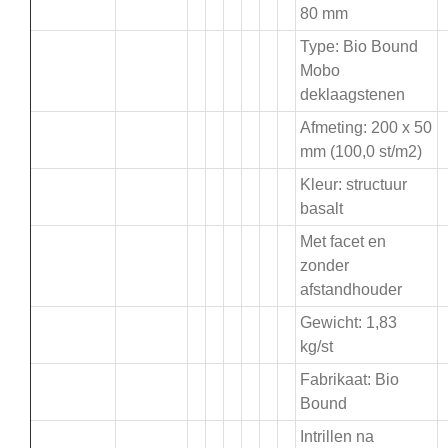
80 mm
Type: Bio Bound
Mobo
deklaagstenen
Afmeting: 200 x 50
mm (100,0 st/m2)
Kleur: structuur
basalt
Met facet en
zonder
afstandhouder
Gewicht: 1,83
kg/st
Fabrikaat: Bio
Bound
Intrillen na