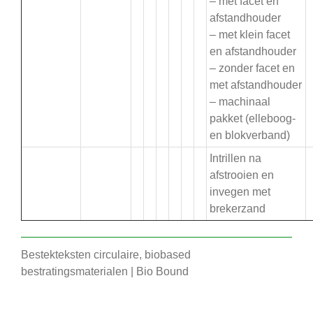
– met facet en
afstandhouder
– met klein facet
en afstandhouder
– zonder facet en
met afstandhouder
– machinaal
pakket (elleboog-
en blokverband)
Intrillen na
afstrooien en
invegen met
brekerzand
Bestekteksten circulaire, biobased
bestratingsmaterialen | Bio Bound