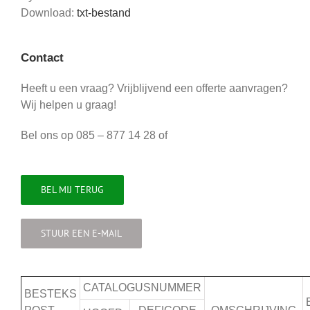
Download:
txt-bestand
Contact
Heeft u een vraag? Vrijblijvend een offerte aanvragen?
Wij helpen u graag!
Bel ons op 085 – 877 14 28 of
BEL MIJ TERUG
STUUR EEN E-MAIL
CATALOGUSNUMMER
BESTEKS