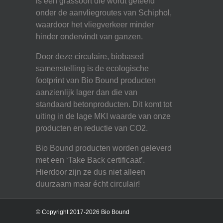
is een grassoort die wordt geteeld
onder de aanvliegroutes van Schiphol,
waardoor het vliegverkeer minder
hinder ondervindt van ganzen.
Door deze circulaire, biobased
samenstelling is de ecologische
footprint van Bio Bound producten
aanzienlijk lager dan die van
standaard betonproducten. Dit komt tot
uiting in de lage MKI waarde van onze
producten en reductie van CO2.
Bio Bound producten worden geleverd
met een ‘Take Back certificaat’.
Hierdoor zijn ze dus niet alleen
duurzaam maar écht circulair!
© Copyright 2017-2026 Bio Bound