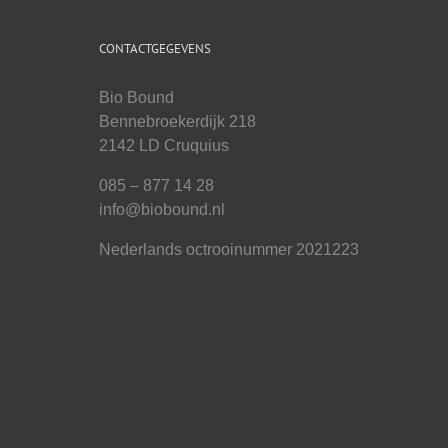
CONTACTGEGEVENS
Bio Bound
Bennebroekerdijk 218
2142 LD Cruquius
085 – 877 14 28
info@biobound.nl
Nederlands octrooinummer 2021223