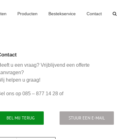
cten
Producten
Bestekservice
Contact
Contact
eeft u een vraag? Vrijblijvend een offerte
aanvragen?
ij helpen u graag!
el ons op 085 – 877 14 28 of
BEL MIJ TERUG
STUUR EEN E-MAIL