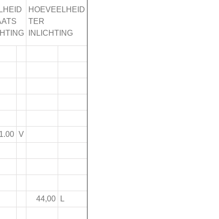
LHEID
HOEVEELHEID
AATS
TER
HTING
INLICHTING
1.00
V
44,00
L