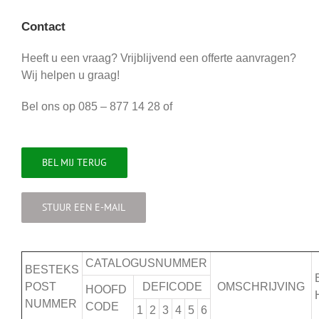
Contact
Heeft u een vraag? Vrijblijvend een offerte aanvragen?
Wij helpen u graag!
Bel ons op 085 – 877 14 28 of
BEL MIJ TERUG
STUUR EEN E-MAIL
CATALOGUSNUMMER
BESTEKS
POST
DEFICODE
OMSCHRIJVING
HOOFD
NUMMER
CODE
1
2
3
4
5
6