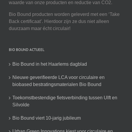
waarde van onze producten en reductie van CO2.
Bio Bound producten worden geleverd met een ‘Take
Back certificaat’. Hierdoor zijn ze dus niet alleen
duurzaam maar écht circulair!
BIO BOUND ACTUEEL
Bio Bound in het Haarlems dagblad
Nieuwe geverifieerde LCA voor circulaire en
biobased bestratingsmaterialen Bio Bound
Toekomstbestendige fietsverbinding tussen Ulft en
Silvolde
Bio Bound viert 10-jarig jubileum
Urban Green Innovations kiest voor circulaire en