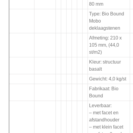
80 mm
Type: Bio Bound
Mobo
deklaagstenen
Afmeting: 210 x
105 mm, (44,0
st/m2)
Kleur: structuur
basalt
Gewicht: 4,0 kg/st
Fabrikaat: Bio
Bound
Leverbaar:
– met facet en
afstandhouder
– met klein facet