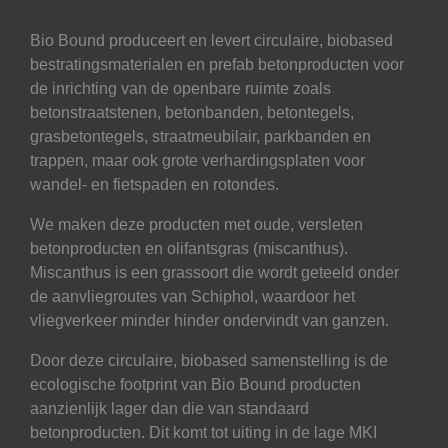
Bio Bound produceert en levert circulaire, biobased
bestratingsmaterialen en prefab betonproducten voor
de inrichting van de openbare ruimte zoals
betonstraatstenen, betonbanden, betontegels,
grasbetontegels, straatmeubilair, parkbanden en
trappen, maar ook grote verhardingsplaten voor
wandel- en fietspaden en rotondes.
We maken deze producten met oude, versleten
betonproducten en olifantsgras (miscanthus).
Miscanthus is een grassoort die wordt geteeld onder
de aanvliegroutes van Schiphol, waardoor het
vliegverkeer minder hinder ondervindt van ganzen.
Door deze circulaire, biobased samenstelling is de
ecologische footprint van Bio Bound producten
aanzienlijk lager dan die van standaard
betonproducten. Dit komt tot uiting in de lage MKI