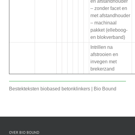
en afstandhouder
– zonder facet en
met afstandhouder
– machinaal
pakket (elleboog-
en blokverband)
Intrillen na
afstrooien en
invegen met
brekerzand
Bestekteksten biobased betonklinkers | Bio Bound
OVER BIO BOUND