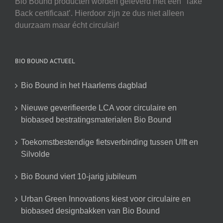
Bio Bound producten worden geleverd met een ‘Take
Back certificaat’. Hierdoor zijn ze dus niet alleen
duurzaam maar écht circulair!
BIO BOUND ACTUEEL
Bio Bound in het Haarlems dagblad
Nieuwe geverifieerde LCA voor circulaire en
biobased bestratingsmaterialen Bio Bound
Toekomstbestendige fietsverbinding tussen Ulft en
Silvolde
Bio Bound viert 10-jarig jubileum
Urban Green Innovations kiest voor circulaire en
biobased designbakken van Bio Bound