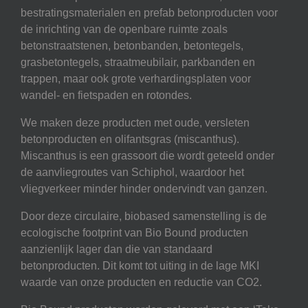
bestratingsmaterialen en prefab betonproducten voor
de inrichting van de openbare ruimte zoals
betonstraatstenen, betonbanden, betontegels,
grasbetontegels, straatmeubilair, parkbanden en
trappen, maar ook grote verhardingsplaten voor
wandel- en fietspaden en rotondes.
We maken deze producten met oude, versleten
betonproducten en olifantsgras (miscanthus).
Miscanthus is een grassoort die wordt geteeld onder
de aanvliegroutes van Schiphol, waardoor het
vliegverkeer minder hinder ondervindt van ganzen.
Door deze circulaire, biobased samenstelling is de
ecologische footprint van Bio Bound producten
aanzienlijk lager dan die van standaard
betonproducten. Dit komt tot uiting in de lage MKI
waarde van onze producten en reductie van CO2.