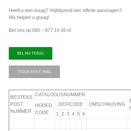
Heeft u een vraag? Vrijblijvend een offerte aanvragen?
Wij helpen u graag!
Bel ons op 085 – 877 14 28 of
BEL MIJ TERUG
STUUR EEN E-MAIL
CATALOGUSNUMMER
BESTEKS
POST
DEFICODE
OMSCHRIJVING
HOOFD
NUMMER
CODE
1
2
3
4
5
6
.