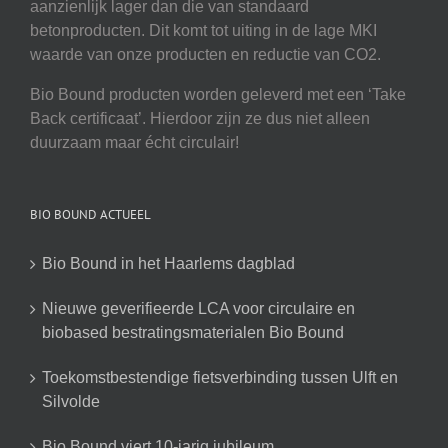
aanzienlijk lager dan die van standaard
betonproducten. Dit komt tot uiting in de lage MKI
waarde van onze producten en reductie van CO2.
Bio Bound producten worden geleverd met een ‘Take
Back certificaat’. Hierdoor zijn ze dus niet alleen
duurzaam maar écht circulair!
BIO BOUND ACTUEEL
Bio Bound in het Haarlems dagblad
Nieuwe geverifieerde LCA voor circulaire en
biobased bestratingsmaterialen Bio Bound
Toekomstbestendige fietsverbinding tussen Ulft en
Silvolde
Bio Bound viert 10-jarig jubileum