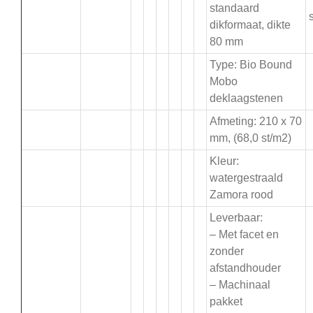
standaard
s
dikformaat, dikte
80 mm
Type: Bio Bound
Mobo
deklaagstenen
Afmeting: 210 x 70
mm, (68,0 st/m2)
Kleur:
watergestraald
Zamora rood
Leverbaar:
– Met facet en
zonder
afstandhouder
– Machinaal
pakket