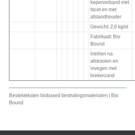
keperverband met
facet en met
afstandhouder
Gewicht: 2,6 kg/st
Fabrikaat: Bio
Bound
Intrillen na
afstrooien en
invegen met
brekerzand
Bestekteksten biobased bestratingsmaterialen | Bio
Bound