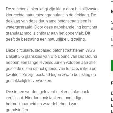
Deze betonklinker krijgt zijn kleur door het slijtvaste,
kleurechte natuursteengranulaat in de deklaag. De
deklaag van deze duurzame betonstraatsteen is
S
watergestraald. Door deze nabehandeling komt het
s
granulaat mooi zichtbaar aan het oppervlak. Dit
geeft de bestrating een natuurlijke uitstraling.
B
v
Deze circulaire, biobased betonstraatstenen WGS
Basalt 3-5 glanskies van Bio Bound van Bio Bound
hebben een lange levensduur en voldoen aan alle
gestelde eisen op het gebied van functie, milieu en
kwaliteit. Ze zijn bestand tegen zware belasting en
gemakkelijk te verwerken.
De stenen worden geleverd met een take-back
certificaat. Hierdoor ontstaat een oneindige
herbruikbaarheid en waardebehoud van
B
grondstoffen.