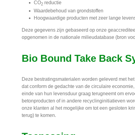
CO
reductie
2
Waardebehoud van grondstoffen
Hoogwaardige producten met zeer lange leven
Deze gegevens zijn gebaseerd op onze geaccreditee
opgenomen in de nationale milieudatabase (bron vo
Bio Bound Take Back S
Deze bestratingsmaterialen worden geleverd met het 
dat conform de gedachte van de circulaire economie
einde van hun levensduur graag terugneemt om ervoo
betonproducten of in andere recyclinginitiatieven 
onze klanten al het mogelijke om tot een gesloten kr
terug) te komen.