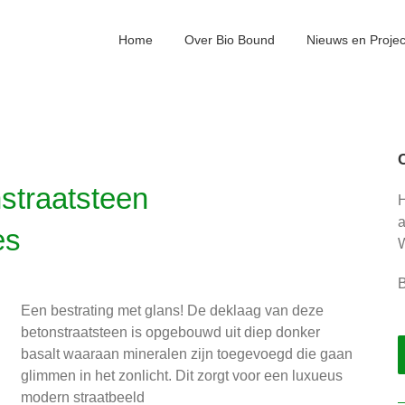
Home
Over Bio Bound
Nieuws en Proje
nstraatsteen
H
es
W
B
Een bestrating met glans! De deklaag van deze
betonstraatsteen is opgebouwd uit diep donker
basalt waaraan mineralen zijn toegevoegd die gaan
glimmen in het zonlicht. Dit zorgt voor een luxueus
modern straatbeeld