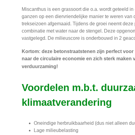
Miscanthus is een grassoort die o.a. wordt geteeld i
ganzen op een diervriendelijke manier te weren van 
trekseizoen afgemaaid. Tijdens de groei neemt deze p
combinatie met water naar de stengel. Deze opgenome
vastgelegd. De milieuscore is onderbouwd in 2 geac
Kortom: deze betonstraatstenen zijn perfect voor
naar de circulaire economie en zich sterk maken 
verduurzaming!
Voordelen m.b.t. duurz
klimaatverandering
Oneindige herbruikbaarheid (dus niet alleen du
Lage milieubelasting