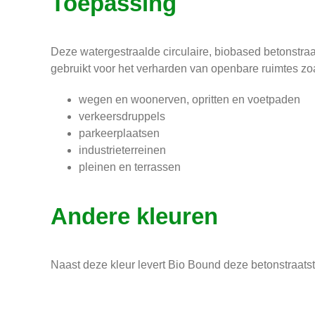
Toepassing
Deze watergestraalde circulaire, biobased betonstr
gebruikt voor het verharden van openbare ruimtes zo
wegen en woonerven, opritten en voetpaden
verkeersdruppels
parkeerplaatsen
industrieterreinen
pleinen en terrassen
Andere kleuren
Naast deze kleur levert Bio Bound deze betonstraats