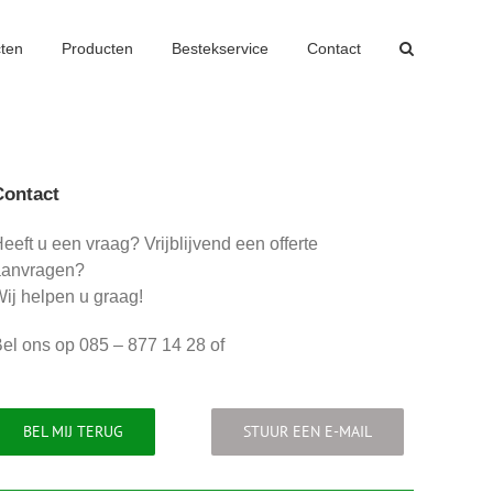
cten
Producten
Bestekservice
Contact
Contact
eeft u een vraag? Vrijblijvend een offerte
aanvragen?
ij helpen u graag!
el ons op 085 – 877 14 28 of
BEL MIJ TERUG
STUUR EEN E-MAIL