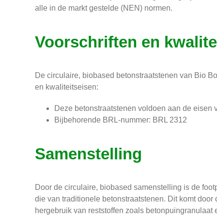
alle in de markt gestelde (NEN) normen.
Voorschriften en kwalite
De circulaire, biobased betonstraatstenen van Bio B
en kwaliteitseisen:
Deze betonstraatstenen voldoen aan de eise
Bijbehorende BRL-nummer: BRL 2312
Samenstelling
Door de circulaire, biobased samenstelling is de foo
die van traditionele betonstraatstenen. Dit komt doo
hergebruik van reststoffen zoals betonpuingranulaat e