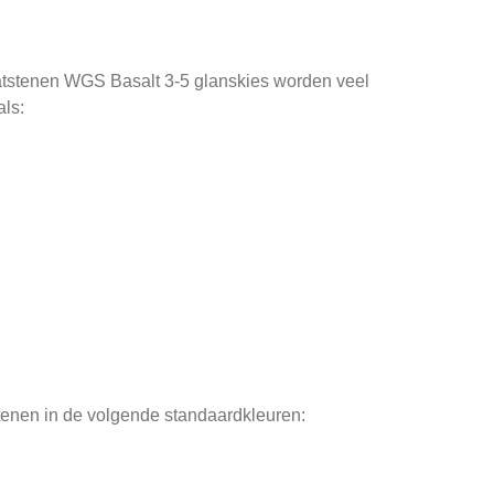
aatstenen WGS Basalt 3-5 glanskies worden veel
als:
tenen in de volgende standaardkleuren: