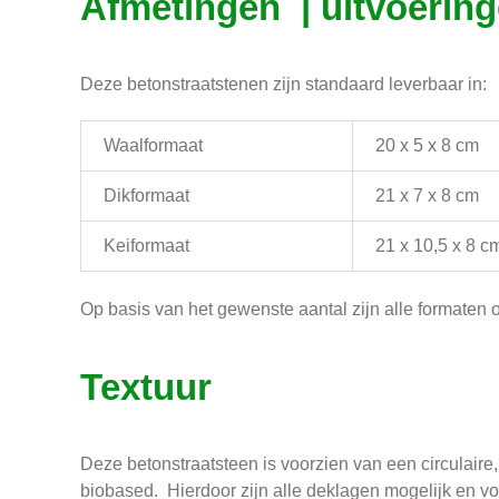
Afmetingen | uitvoerin
Deze betonstraatstenen zijn standaard leverbaar in:
Waalformaat
20 x 5 x 8 cm
Dikformaat
21 x 7 x 8 cm
Keiformaat
21 x 10,5 x 8 c
Op basis van het gewenste aantal zijn alle formaten 
Textuur
Deze betonstraatsteen is voorzien van een circulaire,
biobased. Hierdoor zijn alle deklagen mogelijk en v