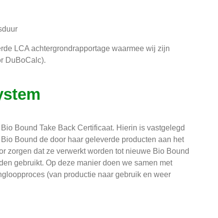
sduur
rde LCA achtergrondrapportage waarmee wij zijn
or DuBoCalc).
ystem
Bio Bound Take Back Certificaat. Hierin is vastgelegd
, Bio Bound de door haar geleverde producten aan het
r zorgen dat ze verwerkt worden tot nieuwe Bio Bound
worden gebruikt. Op deze manier doen we samen met
ingloopproces (van productie naar gebruik en weer