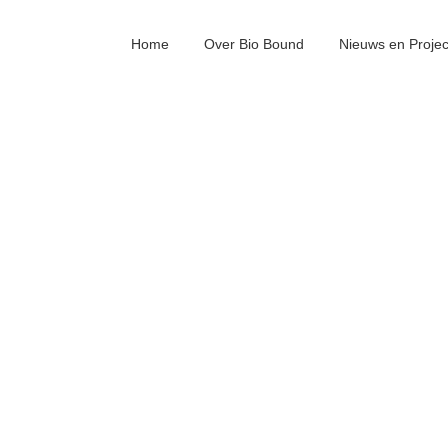
Home
Over Bio Bound
Nieuws en Proje