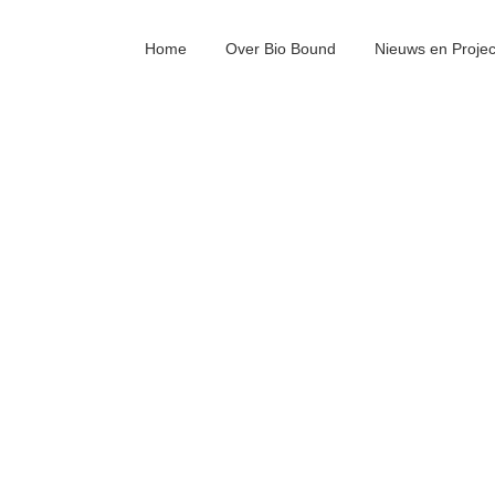
Home
Over Bio Bound
Nieuws en Proje