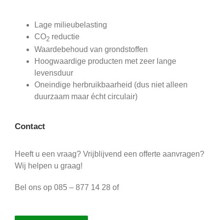
Lage milieubelasting
CO
reductie
2
Waardebehoud van grondstoffen
Hoogwaardige producten met zeer lange
levensduur
Oneindige herbruikbaarheid (dus niet alleen
duurzaam maar écht circulair)
Contact
Heeft u een vraag? Vrijblijvend een offerte aanvragen?
Wij helpen u graag!
Bel ons op 085 – 877 14 28 of