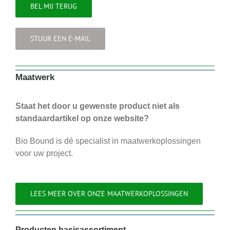
BEL MIJ TERUG
STUUR EEN E-MAIL
Maatwerk
Staat het door u gewenste product niet als
standaardartikel op onze website?
Bio Bound is dé specialist in maatwerkoplossingen
voor uw project.
LEES MEER OVER ONZE MAATWERKOPLOSSINGEN
Producten basisassortiment