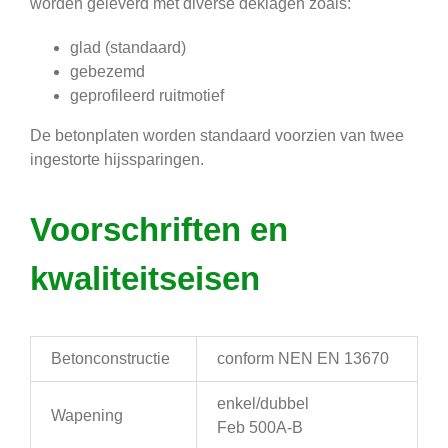
worden geleverd met diverse deklagen zoals:
glad (standaard)
gebezemd
geprofileerd ruitmotief
De betonplaten worden standaard voorzien van twee
ingestorte hijssparingen.
Voorschriften en
kwaliteitseisen
Betonconstructie
conform NEN EN 13670
enkel/dubbel
Wapening
Feb 500A-B