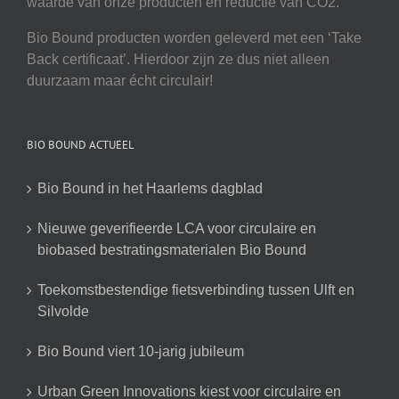
waarde van onze producten en reductie van CO2.
Bio Bound producten worden geleverd met een ‘Take
Back certificaat’. Hierdoor zijn ze dus niet alleen
duurzaam maar écht circulair!
BIO BOUND ACTUEEL
Bio Bound in het Haarlems dagblad
Nieuwe geverifieerde LCA voor circulaire en
biobased bestratingsmaterialen Bio Bound
Toekomstbestendige fietsverbinding tussen Ulft en
Silvolde
Bio Bound viert 10-jarig jubileum
Urban Green Innovations kiest voor circulaire en