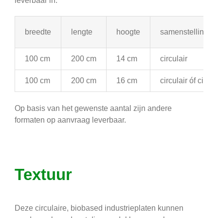
leverbaar in:
breedte
lengte
hoogte
samenstelling
100 cm
200 cm
14 cm
circulair
100 cm
200 cm
16 cm
circulair óf circu
Op basis van het gewenste aantal zijn andere
formaten op aanvraag leverbaar.
Textuur
Deze circulaire, biobased industrieplaten kunnen