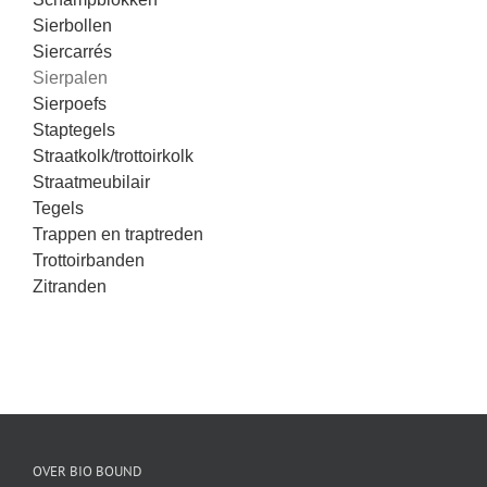
Sierbollen
Siercarrés
Sierpalen
Sierpoefs
Staptegels
Straatkolk/trottoirkolk
Straatmeubilair
Tegels
Trappen en traptreden
Trottoirbanden
Zitranden
OVER BIO BOUND