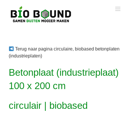
Ga
naar
inhoud
Terug naar pagina circulaire, biobased betonplaten
(industrieplaten)
Betonplaat (industrieplaat)
100 x 200 cm
circulair | biobased