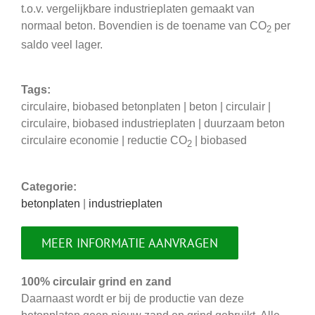
t.o.v. vergelijkbare industrieplaten gemaakt van
normaal beton. Bovendien is de toename van CO
per
2
saldo veel lager.
Tags:
circulaire, biobased betonplaten | beton | circulair |
circulaire, biobased industrieplaten | duurzaam beton
circulaire economie | reductie CO
| biobased
2
Categorie:
betonplaten
|
industrieplaten
MEER INFORMATIE AANVRAGEN
100% circulair grind en zand
Daarnaast wordt er bij de productie van deze