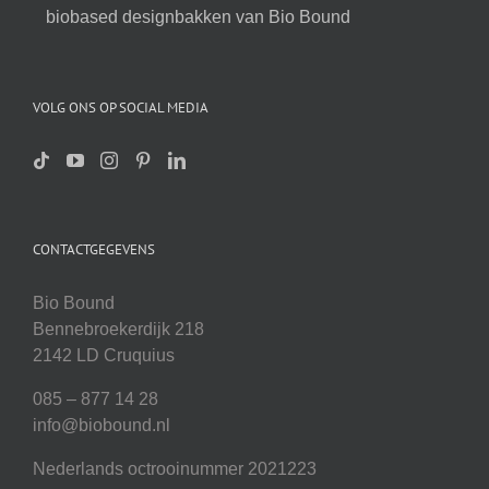
biobased designbakken van Bio Bound
VOLG ONS OP SOCIAL MEDIA
CONTACTGEGEVENS
Bio Bound
Bennebroekerdijk 218
2142 LD Cruquius
085 – 877 14 28
info@biobound.nl
Nederlands octrooinummer 2021223