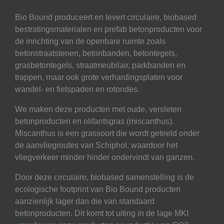
Bio Bound produceert en levert circulaire, biobased
bestratingsmaterialen en prefab betonproducten voor
de inrichting van de openbare ruimte zoals
betonstraatstenen, betonbanden, betontegels,
grasbetontegels, straatmeubilair, parkbanden en
trappen, maar ook grote verhardingsplaten voor
wandel- en fietspaden en rotondes.
We maken deze producten met oude, versleten
betonproducten en olifantsgras (miscanthus).
Miscanthus is een grassoort die wordt geteeld onder
de aanvliegroutes van Schiphol, waardoor het
vliegverkeer minder hinder ondervindt van ganzen.
Door deze circulaire, biobased samenstelling is de
ecologische footprint van Bio Bound producten
aanzienlijk lager dan die van standaard
betonproducten. Dit komt tot uiting in de lage MKI