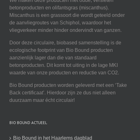
We maken deze producten met oude, versleten
betonproducten en olifantsgras (miscanthus).
Miscanthus is een grassoort die wordt geteeld onder
de aanvliegroutes van Schiphol, waardoor het
vliegverkeer minder hinder ondervindt van ganzen.
Door deze circulaire, biobased samenstelling is de
ecologische footprint van Bio Bound producten
aanzienlijk lager dan die van standaard
betonproducten. Dit komt tot uiting in de lage MKI
waarde van onze producten en reductie van CO2.
Bio Bound producten worden geleverd met een ‘Take
Back certificaat’. Hierdoor zijn ze dus niet alleen
duurzaam maar écht circulair!
BIO BOUND ACTUEEL
Bio Bound in het Haarlems dagblad