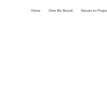
Home
Over Bio Bound
Nieuws en Proje