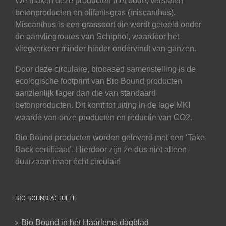
We maken deze producten met oude, versleten
betonproducten en olifantsgras (miscanthus).
Miscanthus is een grassoort die wordt geteeld onder
de aanvliegroutes van Schiphol, waardoor het
vliegverkeer minder hinder ondervindt van ganzen.
Door deze circulaire, biobased samenstelling is de
ecologische footprint van Bio Bound producten
aanzienlijk lager dan die van standaard
betonproducten. Dit komt tot uiting in de lage MKI
waarde van onze producten en reductie van CO2.
Bio Bound producten worden geleverd met een ‘Take
Back certificaat’. Hierdoor zijn ze dus niet alleen
duurzaam maar écht circulair!
BIO BOUND ACTUEEL
Bio Bound in het Haarlems dagblad