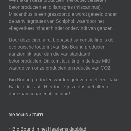
We maken deze producten met oude, versleten
betonproducten en olifantsgras (miscanthus).
Miscanthus is een grassoort die wordt geteeld onder
de aanvliegroutes van Schiphol, waardoor het
vliegverkeer minder hinder ondervindt van ganzen.
Door deze circulaire, biobased samenstelling is de
ecologische footprint van Bio Bound producten
aanzienlijk lager dan die van standaard
betonproducten. Dit komt tot uiting in de lage MKI
waarde van onze producten en reductie van CO2.
Bio Bound producten worden geleverd met een ‘Take
Back certificaat’. Hierdoor zijn ze dus niet alleen
duurzaam maar écht circulair!
BIO BOUND ACTUEEL
Bio Bound in het Haarlems dagblad