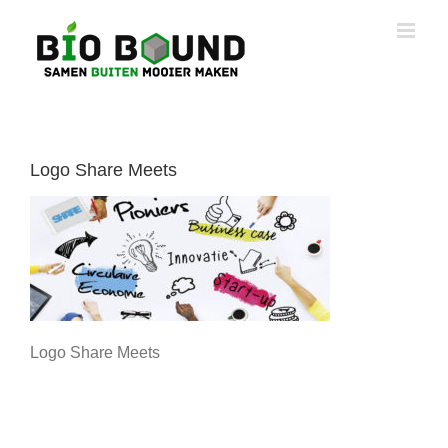
Ga
naar
inhoud
Logo Share Meets
Logo Share Meets