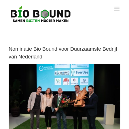
Ga
naar
inhoud
Nominatie Bio Bound voor Duurzaamste Bedrijf
van Nederland