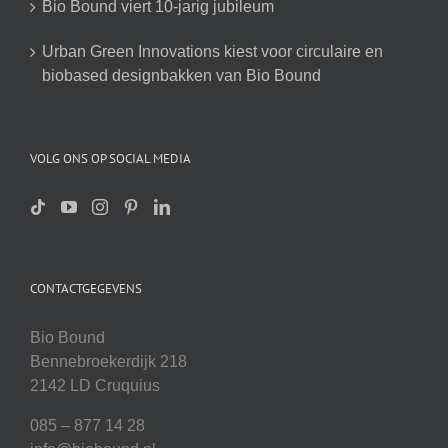
Bio Bound viert 10-jarig jubileum
Urban Green Innovations kiest voor circulaire en
biobased designbakken van Bio Bound
VOLG ONS OP SOCIAL MEDIA
CONTACTGEGEVENS
Bio Bound
Bennebroekerdijk 218
2142 LD Cruquius
085 – 877 14 28