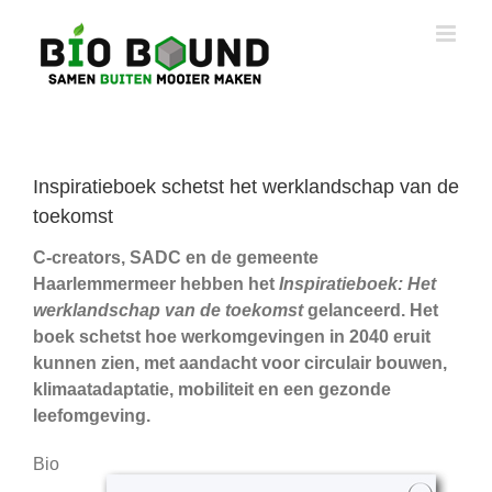
Ga
naar
inhoud
Inspiratieboek schetst het werklandschap van de
toekomst
C-creators, SADC en de gemeente
Haarlemmermeer hebben het
Inspiratieboek: Het
werklandschap van de toekomst
gelanceerd. Het
boek schetst hoe werkomgevingen in 2040 eruit
kunnen zien, met aandacht voor circulair bouwen,
klimaatadaptatie, mobiliteit en een gezonde
leefomgeving.
Bio