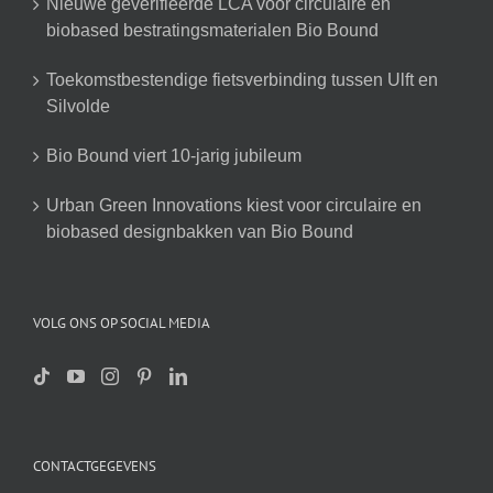
Nieuwe geverifieerde LCA voor circulaire en
biobased bestratingsmaterialen Bio Bound
Toekomstbestendige fietsverbinding tussen Ulft en
Silvolde
Bio Bound viert 10-jarig jubileum
Urban Green Innovations kiest voor circulaire en
biobased designbakken van Bio Bound
VOLG ONS OP SOCIAL MEDIA
CONTACTGEGEVENS