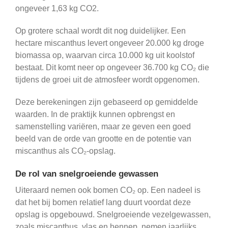
ongeveer 1,63 kg CO2.
Op grotere schaal wordt dit nog duidelijker. Een
hectare miscanthus levert ongeveer 20.000 kg droge
biomassa op, waarvan circa 10.000 kg uit koolstof
bestaat. Dit komt neer op ongeveer 36.700 kg CO₂ die
tijdens de groei uit de atmosfeer wordt opgenomen.
Deze berekeningen zijn gebaseerd op gemiddelde
waarden. In de praktijk kunnen opbrengst en
samenstelling variëren, maar ze geven een goed
beeld van de orde van grootte en de potentie van
miscanthus als CO₂-opslag.
De rol van snelgroeiende gewassen
Uiteraard nemen ook bomen CO₂ op. Een nadeel is
dat het bij bomen relatief lang duurt voordat deze
opslag is opgebouwd. Snelgroeiende vezelgewassen,
zoals miscanthus, vlas en hennep, nemen jaarlijks