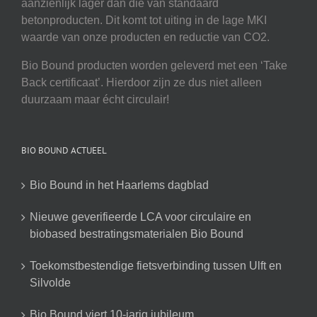
aanzienlijk lager dan die van standaard
betonproducten. Dit komt tot uiting in de lage MKI
waarde van onze producten en reductie van CO2.
Bio Bound producten worden geleverd met een ‘Take
Back certificaat’. Hierdoor zijn ze dus niet alleen
duurzaam maar écht circulair!
BIO BOUND ACTUEEL
Bio Bound in het Haarlems dagblad
Nieuwe geverifieerde LCA voor circulaire en
biobased bestratingsmaterialen Bio Bound
Toekomstbestendige fietsverbinding tussen Ulft en
Silvolde
Bio Bound viert 10-jarig jubileum