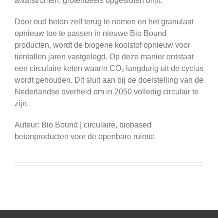
afvalstromen, grotendeels opgesloten blijft.
Door oud beton zelf terug te nemen en het granulaat
opnieuw toe te passen in nieuwe Bio Bound
producten, wordt de biogene koolstof opnieuw voor
tientallen jaren vastgelegd. Op deze manier ontstaat
een circulaire keten waarin CO₂ langdurig uit de cyclus
wordt gehouden. Dit sluit aan bij de doelstelling van de
Nederlandse overheid om in 2050 volledig circulair te
zijn.
Auteur: Bio Bound | circulaire, biobased
betonproducten voor de openbare ruimte