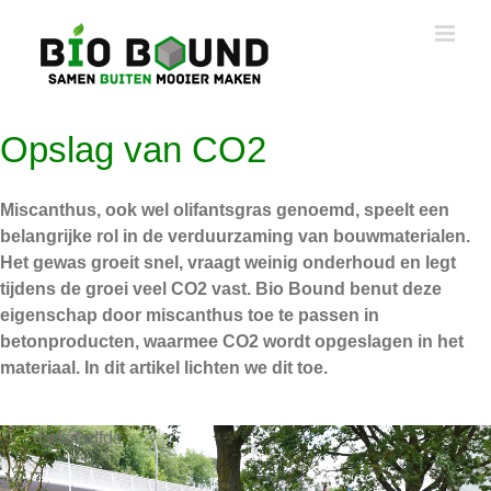
Ga
naar
inhoud
Opslag van CO2
Miscanthus, ook wel olifantsgras genoemd, speelt een
belangrijke rol in de verduurzaming van bouwmaterialen.
Het gewas groeit snel, vraagt weinig onderhoud en legt
tijdens de groei veel CO2 vast. Bio Bound benut deze
eigenschap door miscanthus toe te passen in
betonproducten, waarmee CO2 wordt opgeslagen in het
materiaal. In dit artikel lichten we dit toe.
dsdsrfsdfds