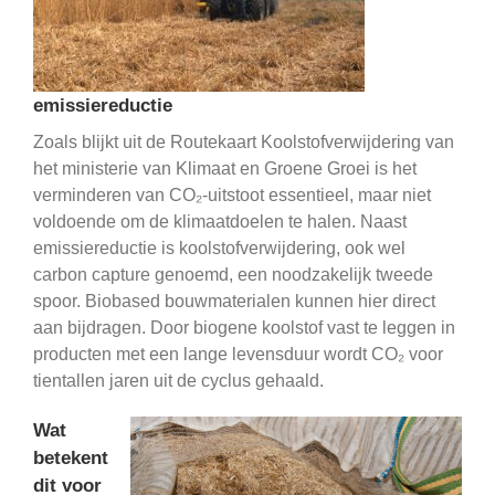
emissiereductie
Zoals blijkt uit de Routekaart Koolstofverwijdering van
het ministerie van Klimaat en Groene Groei is het
verminderen van CO₂-uitstoot essentieel, maar niet
voldoende om de klimaatdoelen te halen. Naast
emissiereductie is koolstofverwijdering, ook wel
carbon capture genoemd, een noodzakelijk tweede
spoor. Biobased bouwmaterialen kunnen hier direct
aan bijdragen. Door biogene koolstof vast te leggen in
producten met een lange levensduur wordt CO₂ voor
tientallen jaren uit de cyclus gehaald.
Wat
betekent
dit voor