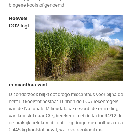
biogene koolstof genoemd.
Hoeveel
CO2 legt
miscanthus vast
Uit onderzoek blijkt dat droge miscanthus voor bijna de
helft uit koolstof bestaat. Binnen de LCA-rekenregels
van de Nationale Milieudatabase wordt de omzetting
van koolstof naar CO₂ berekend met de factor 44/12. In
de praktijk betekent dit dat 1 kg droge miscanthus circa
0,445 kg koolstof bevat, wat overeenkomt met