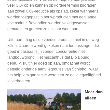
veel CO₂ op en kunnen op kortere termijn bijdragen
aan zowel CO₂-reductie als opslag, zeker wanneer zij
worden toegepast in bouwproducten met een lange
levensduur. Bovendien worden vezelgewassen
gemaaid en groeien ze elk jaar weer aan.
Uiteraard mag dit de voedselproductie niet in de weg
zitten. Daarom wordt gekeken naar toepassingen die
goed inpasbaar zijn zonder concurrentie met
landbouwgrond. Het miscanthus dat Bio Bound
gebruikt sluit hier goed op aan, omdat het wordt
geteeld onder de aanvliegroutes van Schiphol, waar
het helpt om ganzen te weren en zo de vliegveiligheid
te verbeteren.
Meer dan
alleen