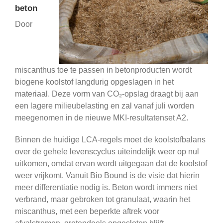
beton
Door
miscanthus toe te passen in betonproducten wordt
biogene koolstof langdurig opgeslagen in het
materiaal. Deze vorm van CO₂-opslag draagt bij aan
een lagere milieubelasting en zal vanaf juli worden
meegenomen in de nieuwe MKI-resultatenset A2.
Binnen de huidige LCA-regels moet de koolstofbalans
over de gehele levenscyclus uiteindelijk weer op nul
uitkomen, omdat ervan wordt uitgegaan dat de koolstof
weer vrijkomt. Vanuit Bio Bound is de visie dat hierin
meer differentiatie nodig is. Beton wordt immers niet
verbrand, maar gebroken tot granulaat, waarin het
miscanthus, met een beperkte aftrek voor