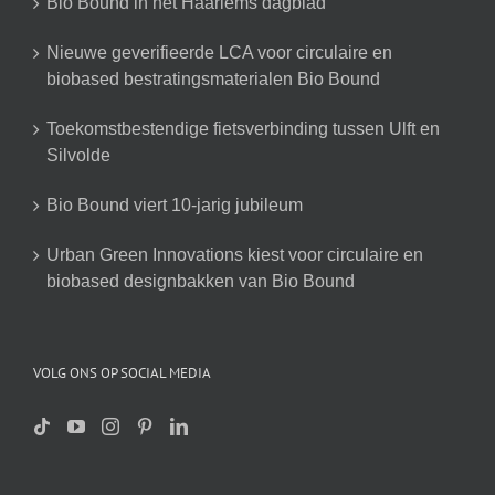
Bio Bound in het Haarlems dagblad
Nieuwe geverifieerde LCA voor circulaire en
biobased bestratingsmaterialen Bio Bound
Toekomstbestendige fietsverbinding tussen Ulft en
Silvolde
Bio Bound viert 10-jarig jubileum
Urban Green Innovations kiest voor circulaire en
biobased designbakken van Bio Bound
VOLG ONS OP SOCIAL MEDIA