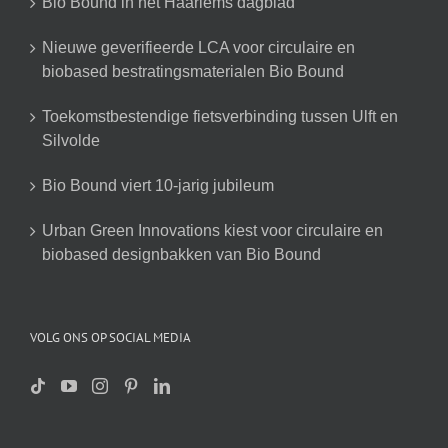
Bio Bound in het Haarlems dagblad
Nieuwe geverifieerde LCA voor circulaire en
biobased bestratingsmaterialen Bio Bound
Toekomstbestendige fietsverbinding tussen Ulft en
Silvolde
Bio Bound viert 10-jarig jubileum
Urban Green Innovations kiest voor circulaire en
biobased designbakken van Bio Bound
VOLG ONS OP SOCIAL MEDIA