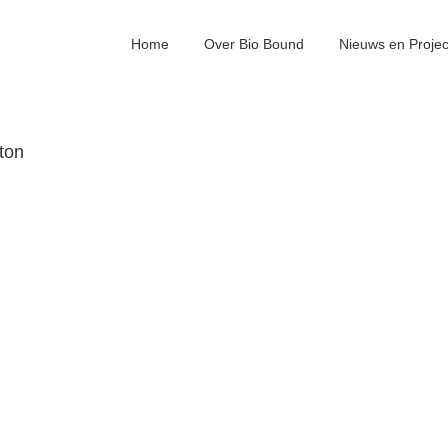
Home
Over Bio Bound
Nieuws en Proje
ton