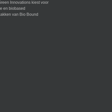
reen Innovations kiest voor
ire en biobased
akken van Bio Bound