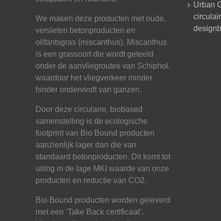
Urban G
circula
We maken deze producten met oude,
designb
versleten betonproducten en
olifantsgras (miscanthus). Miscanthus
is een grassoort die wordt geteeld
onder de aanvliegroutes van Schiphol,
waardoor het vliegverkeer minder
hinder ondervindt van ganzen.
Door deze circulaire, biobased
samenstelling is de ecologische
footprint van Bio Bound producten
aanzienlijk lager dan die van
standaard betonproducten. Dit komt tot
uiting in de lage MKI waarde van onze
producten en reductie van CO2.
Bio Bound producten worden geleverd
met een ‘Take Back certificaat’.