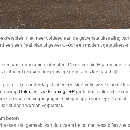
Bekkersplein niet meer voldeed aan de gewenste uitstraling van
 een een fraai plan uitgewerkt voor een modern, gebruikersvrien
 gekozen voor duurzame materialen. De gemeente Haaren heeft 
ze planeet ook voor toekomstige generaties leefbaar blijft.
l plein. Elke donderdag staat er een sfeervolle weekmarkt. Om
, ontwierp
Dolmans Landscaping L+P
grote boom/bloembakken 
rzien van een verjonging met uitsparingen voor lepels zodat, 
uck kunnen worden verplaatst.
am beton
akken zijn gemaakt van duurzaam beton met reststoffen zoals b