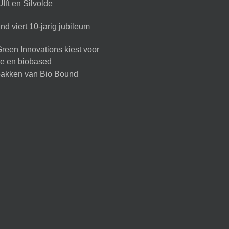
lft en Silvolde
d viert 10-jarig jubileum
reen Innovations kiest voor
ire en biobased
akken van Bio Bound