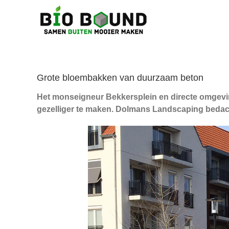
Ga
naar
inhoud
Grote bloembakken van duurzaam beton
Het monseigneur Bekkersplein en directe omgevin
gezelliger te maken. Dolmans Landscaping bedac