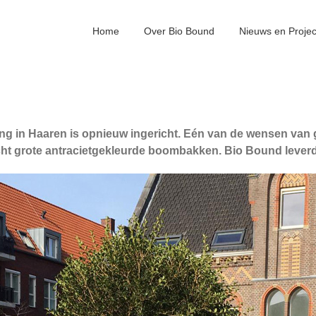
Home
Over Bio Bound
Nieuws en Proje
g in Haaren is opnieuw ingericht. Eén van de wensen van 
ht grote antracietgekleurde boombakken. Bio Bound leverd