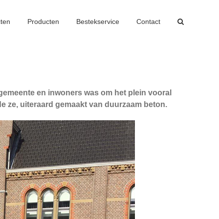
cten
Producten
Bestekservice
Contact
gemeente en inwoners was om het plein vooral
e ze, uiteraard gemaakt van duurzaam beton.