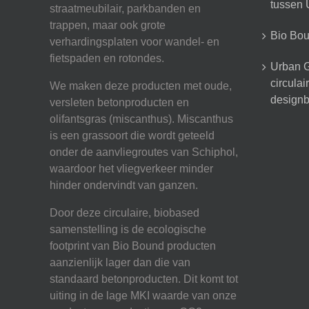
tussen U
straatmeubilair, parkbanden en
trappen, maar ook grote
Bio Boun
verhardingsplaten voor wandel- en
fietspaden en rotondes.
Urban G
circula
We maken deze producten met oude,
designb
versleten betonproducten en
olifantsgras (miscanthus). Miscanthus
is een grassoort die wordt geteeld
onder de aanvliegroutes van Schiphol,
waardoor het vliegverkeer minder
hinder ondervindt van ganzen.
Door deze circulaire, biobased
samenstelling is de ecologische
footprint van Bio Bound producten
aanzienlijk lager dan die van
standaard betonproducten. Dit komt tot
uiting in de lage MKI waarde van onze