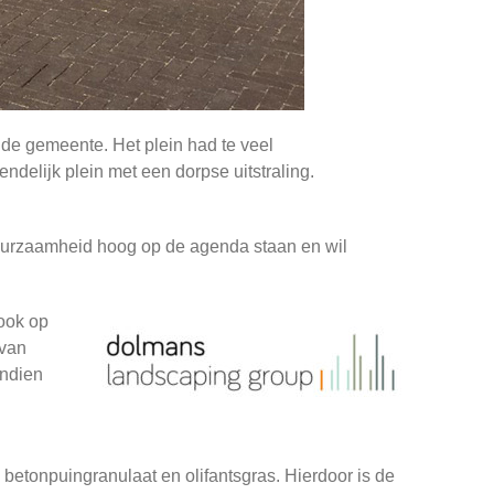
 de gemeente. Het plein had te veel
delijk plein met een dorpse uitstraling.
duurzaamheid hoog op de agenda staan en wil
 ook op
van
indien
etonpuingranulaat en olifantsgras. Hierdoor is de