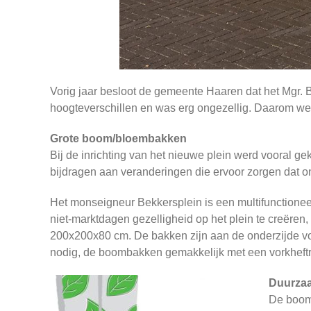
Vorig jaar besloot de gemeente Haaren dat het Mgr. 
hoogteverschillen en was erg ongezellig. Daarom werd
Grote boom/bloembakken
Bij de inrichting van het nieuwe plein werd vooral
bijdragen aan veranderingen die ervoor zorgen dat on
Het monseigneur Bekkersplein is een multifunctionee
niet-marktdagen gezelligheid op het plein te creëren
200x200x80 cm. De bakken zijn aan de onderzijde voo
nodig, de boombakken gemakkelijk met een vorkheftr
Duurza
De boomb