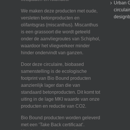
Urban G
circula
We maken deze producten met oude,
designb
versleten betonproducten en
olifantsgras (miscanthus). Miscanthus
is een grassoort die wordt geteeld
onder de aanvliegroutes van Schiphol,
waardoor het vliegverkeer minder
hinder ondervindt van ganzen.
Door deze circulaire, biobased
samenstelling is de ecologische
footprint van Bio Bound producten
aanzienlijk lager dan die van
standaard betonproducten. Dit komt tot
uiting in de lage MKI waarde van onze
producten en reductie van CO2.
Bio Bound producten worden geleverd
met een ‘Take Back certificaat’.