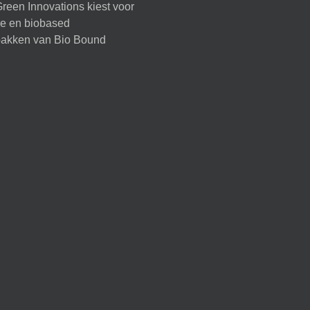
reen Innovations kiest voor
ire en biobased
akken van Bio Bound