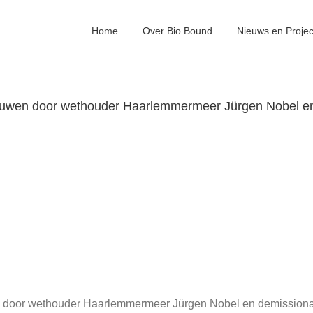
Home
Over Bio Bound
Nieuws en Proje
 bouwen door wethouder Haarlemmermeer Jürgen Nobel en
n door wethouder Haarlemmermeer Jürgen Nobel en demissionai