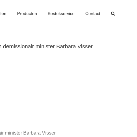
cten
Producten
Bestekservice
Contact
 demissionair minister Barbara Visser
r minister Barbara Visser