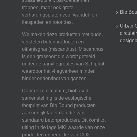
straatmeubilair, parkbanden en
trappen, maar ook grote
Bio Boun
verhardingsplaten voor wandel- en
fietspaden en rotondes.
Urban G
circula
We maken deze producten met oude,
designb
versleten betonproducten en
olifantsgras (miscanthus). Miscanthus
is een grassoort die wordt geteeld
onder de aanvliegroutes van Schiphol,
waardoor het vliegverkeer minder
hinder ondervindt van ganzen.
Door deze circulaire, biobased
samenstelling is de ecologische
footprint van Bio Bound producten
aanzienlijk lager dan die van
standaard betonproducten. Dit komt tot
uiting in de lage MKI waarde van onze
producten en reductie van CO2.