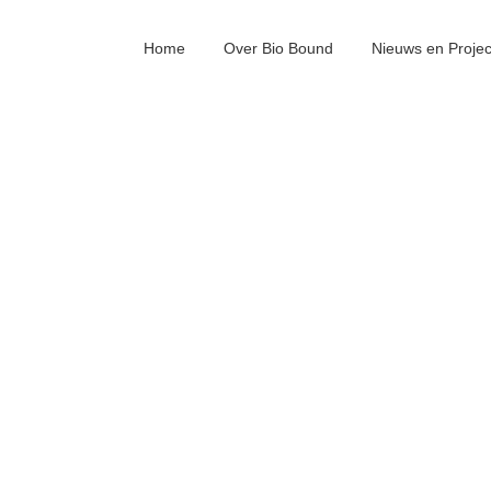
Home
Over Bio Bound
Nieuws en Proje