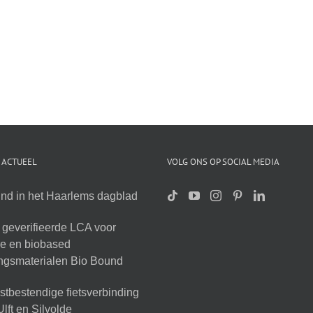
 ACTUEEL
VOLG ONS OP SOCIAL MEDIA
nd in het Haarlems dagblad
geverifieerde LCA voor
ire en biobased
ingsmaterialen Bio Bound
tbestendige fietsverbinding
lft en Silvolde