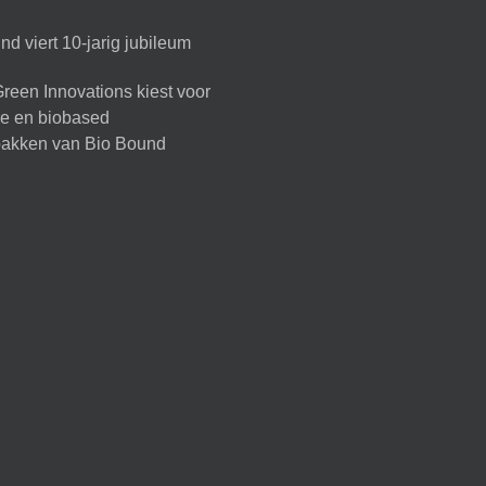
d viert 10-jarig jubileum
reen Innovations kiest voor
ire en biobased
akken van Bio Bound