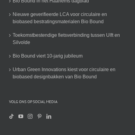
Bio Bound in het Haarlems dagblad
Nieuwe geverifieerde LCA voor circulaire en
biobased bestratingsmaterialen Bio Bound
Toekomstbestendige fietsverbinding tussen Ulft en
Silvolde
Bio Bound viert 10-jarig jubileum
Urban Green Innovations kiest voor circulaire en
biobased designbakken van Bio Bound
VOLG ONS OP SOCIAL MEDIA