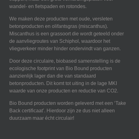
wandel- en fietspaden en rotondes.
We maken deze producten met oude, versleten
betonproducten en olifantsgras (miscanthus).
Miscanthus is een grassoort die wordt geteeld onder
de aanvliegroutes van Schiphol, waardoor het
vliegverkeer minder hinder ondervindt van ganzen.
Door deze circulaire, biobased samenstelling is de
ecologische footprint van Bio Bound producten
aanzienlijk lager dan die van standaard
betonproducten. Dit komt tot uiting in de lage MKI
waarde van onze producten en reductie van CO2.
Bio Bound producten worden geleverd met een ‘Take
Back certificaat’. Hierdoor zijn ze dus niet alleen
duurzaam maar écht circulair!