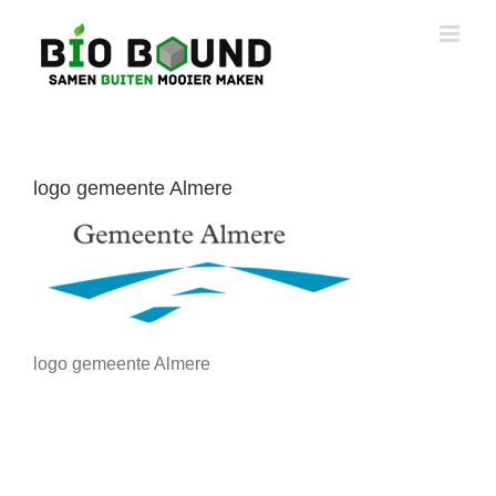
Ga
naar
inhoud
logo gemeente Almere
logo gemeente Almere