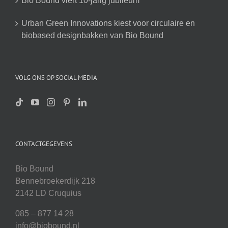
Bio Bound viert 10-jarig jubileum
Urban Green Innovations kiest voor circulaire en
biobased designbakken van Bio Bound
VOLG ONS OP SOCIAL MEDIA
CONTACTGEGEVENS
Bio Bound
Bennebroekerdijk 218
2142 LD Cruquius
085 – 877 14 28
info@biobound.nl