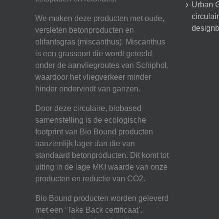
Urban G
circula
We maken deze producten met oude,
designb
versleten betonproducten en
olifantsgras (miscanthus). Miscanthus
is een grassoort die wordt geteeld
onder de aanvliegroutes van Schiphol,
waardoor het vliegverkeer minder
hinder ondervindt van ganzen.
Door deze circulaire, biobased
samenstelling is de ecologische
footprint van Bio Bound producten
aanzienlijk lager dan die van
standaard betonproducten. Dit komt tot
uiting in de lage MKI waarde van onze
producten en reductie van CO2.
Bio Bound producten worden geleverd
met een ‘Take Back certificaat’.