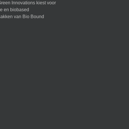
reen Innovations kiest voor
ire en biobased
akken van Bio Bound