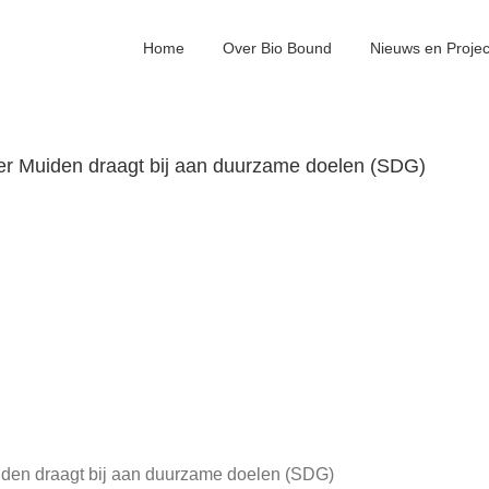
Home
Over Bio Bound
Nieuws en Proje
 Ter Muiden draagt bij aan duurzame doelen (SDG)
uiden draagt bij aan duurzame doelen (SDG)