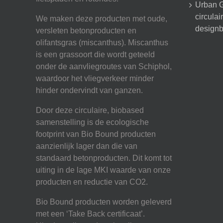
Urban G
circula
We maken deze producten met oude,
designb
versleten betonproducten en
olifantsgras (miscanthus). Miscanthus
is een grassoort die wordt geteeld
onder de aanvliegroutes van Schiphol,
waardoor het vliegverkeer minder
hinder ondervindt van ganzen.
Door deze circulaire, biobased
samenstelling is de ecologische
footprint van Bio Bound producten
aanzienlijk lager dan die van
standaard betonproducten. Dit komt tot
uiting in de lage MKI waarde van onze
producten en reductie van CO2.
Bio Bound producten worden geleverd
met een ‘Take Back certificaat’.