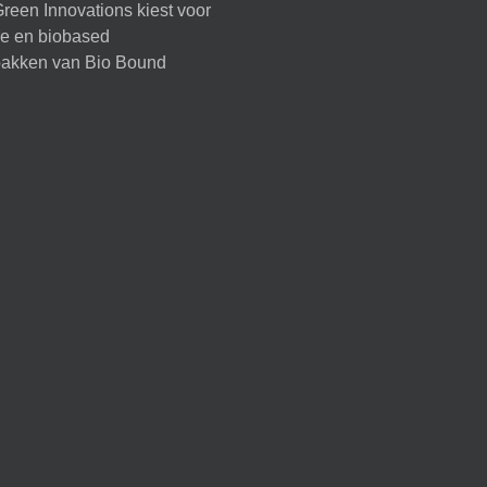
reen Innovations kiest voor
ire en biobased
akken van Bio Bound