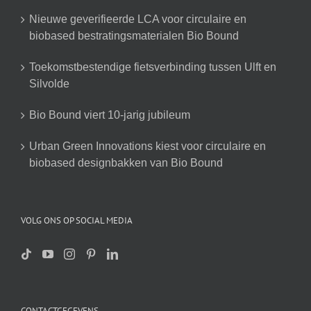
Nieuwe geverifieerde LCA voor circulaire en
biobased bestratingsmaterialen Bio Bound
Toekomstbestendige fietsverbinding tussen Ulft en
Silvolde
Bio Bound viert 10-jarig jubileum
Urban Green Innovations kiest voor circulaire en
biobased designbakken van Bio Bound
VOLG ONS OP SOCIAL MEDIA
CONTACTGEGEVENS