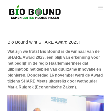
Ga
naar
inhoud
Bio Bound wint SHARE Award 2023!
Wat zijn we trots! Bio Bound is de winnaar van de
SHARE Award 2023, een blijk van erkenning voor
het bedrijf in de regio Haarlemmermeer dat
uitblinkt op het gebied van duurzame innovatie en
pionieren. Donderdag 16 november werd de Award
tijdens SHARE Meets uitgereikt door wethouder
Marja Ruigrok (Economische Zaken).