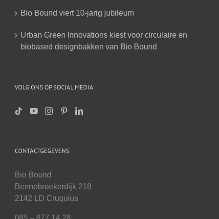
Bio Bound viert 10-jarig jubileum
Urban Green Innovations kiest voor circulaire en
biobased designbakken van Bio Bound
VOLG ONS OP SOCIAL MEDIA
CONTACTGEGEVENS
Bio Bound
Bennebroekerdijk 218
2142 LD Cruquius
085 – 877 14 28