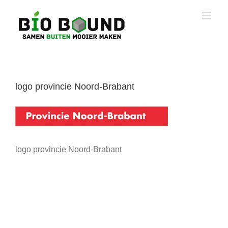
Ga
naar
inhoud
logo provincie Noord-Brabant
logo provincie Noord-Brabant