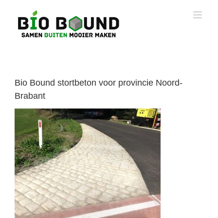
Ga
naar
inhoud
Bio Bound stortbeton voor provincie Noord-
Brabant