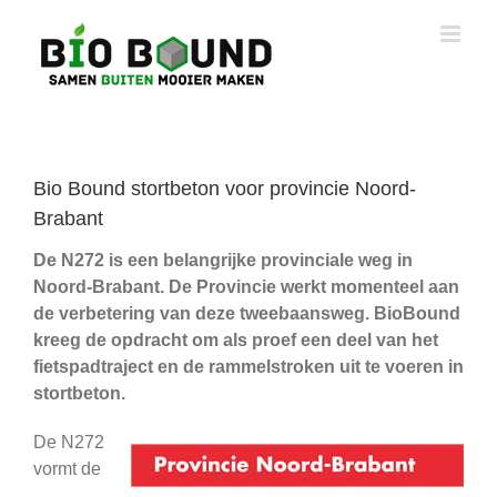
Ga
naar
inhoud
Bio Bound stortbeton voor provincie Noord-
Brabant
De N272 is een belangrijke provinciale weg in
Noord-Brabant. De Provincie werkt momenteel aan
de verbetering van deze tweebaansweg. BioBound
kreeg de opdracht om als proef een deel van het
fietspadtraject en de rammelstroken uit te voeren in
stortbeton.
De N272
vormt de