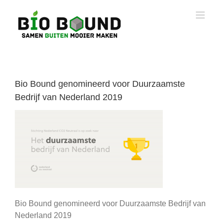
Ga
naar
inhoud
Bio Bound genomineerd voor Duurzaamste
Bedrijf van Nederland 2019
Bio Bound genomineerd voor Duurzaamste Bedrijf van
Nederland 2019