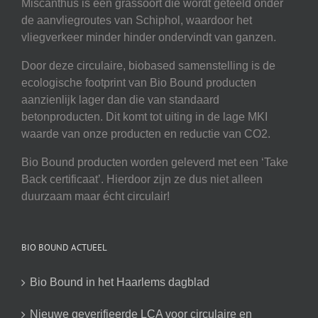
Miscanthus is een grassoort die wordt geteeld onder
de aanvliegroutes van Schiphol, waardoor het
vliegverkeer minder hinder ondervindt van ganzen.
Door deze circulaire, biobased samenstelling is de
ecologische footprint van Bio Bound producten
aanzienlijk lager dan die van standaard
betonproducten. Dit komt tot uiting in de lage MKI
waarde van onze producten en reductie van CO2.
Bio Bound producten worden geleverd met een ‘Take
Back certificaat’. Hierdoor zijn ze dus niet alleen
duurzaam maar écht circulair!
BIO BOUND ACTUEEL
Bio Bound in het Haarlems dagblad
Nieuwe geverifieerde LCA voor circulaire en