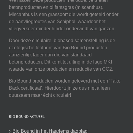
We maken deze producten met oude, versleten
betonproducten en olifantsgras (miscanthus).
Miscanthus is een grassoort die wordt geteeld onder
de aanvliegroutes van Schiphol, waardoor het
vliegverkeer minder hinder ondervindt van ganzen.
Door deze circulaire, biobased samenstelling is de
ecologische footprint van Bio Bound producten
aanzienlijk lager dan die van standaard
betonproducten. Dit komt tot uiting in de lage MKI
waarde van onze producten en reductie van CO2.
Bio Bound producten worden geleverd met een ‘Take
Back certificaat’. Hierdoor zijn ze dus niet alleen
duurzaam maar écht circulair!
BIO BOUND ACTUEEL
Bio Bound in het Haarlems dagblad